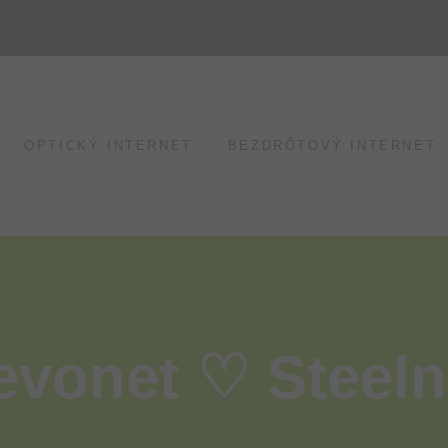
OPTICKÝ INTERNET
BEZDRÔTOVÝ INTERNET
evonet ♡ Steeln