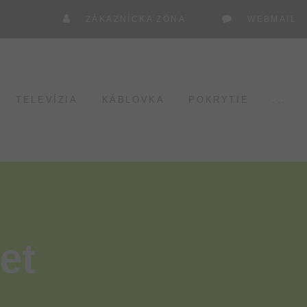
ZÁKAZNÍCKA ZÓNA
WEBMAIL
TELEVÍZIA
KÁBLOVKA
POKRYTIE
...
et