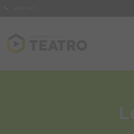
KONTAKT
L