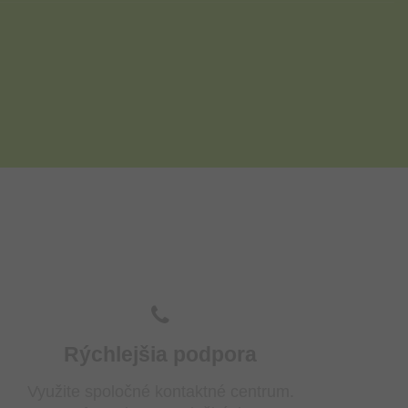
Rýchlejšia podpora
Využite spoločné kontaktné centrum.