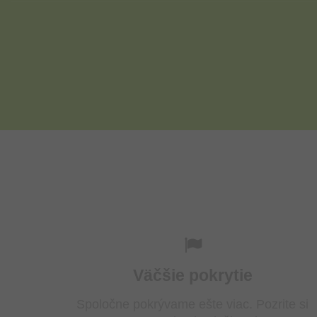
Väčšie pokrytie
Spoločne pokrývame ešte viac. Pozrite si