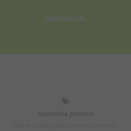
Spoločne.
Spoločná ponuka
Vyberte si tarify a balíčky internetu a televízie