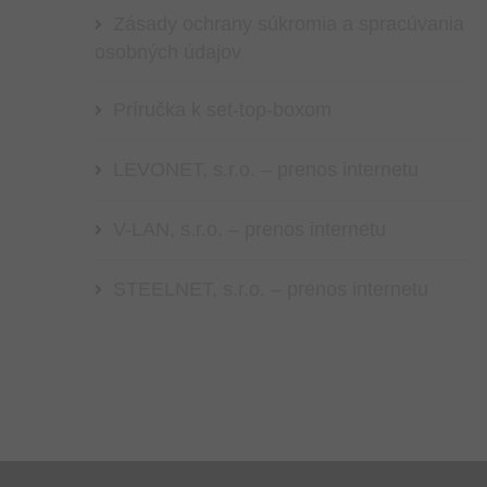
Zásady ochrany súkromia a spracúvania
osobných údajov
Príručka k set-top-boxom
LEVONET, s.r.o. – prenos internetu
V-LAN, s.r.o. – prenos internetu
STEELNET, s.r.o. – prenos internetu