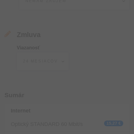
Zmluva
Viazanosť
Sumár
Internet
Optický STANDARD 60 Mbit/s
15,27 €