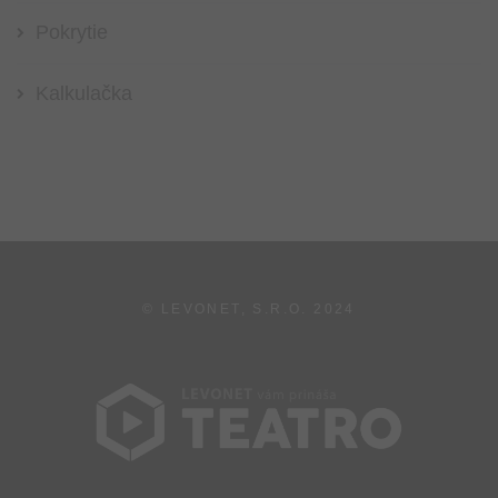
Pokrytie
Kalkulačka
© LEVONET, S.R.O.
2024