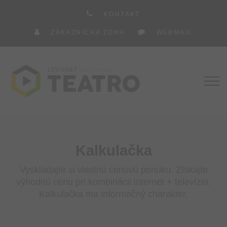
KONTAKT
ZÁKAZNÍCKA ZÓNA
WEBMAIL
Kalkulačka
Vyskladajte si vlastnú cenovú ponuku. Získajte
výhodnú cenu pri kombinácii internet + televízia.
Kalkulačka ma informačný charakter.