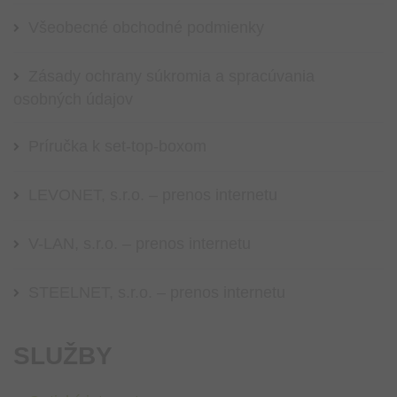
Všeobecné obchodné podmienky
Zásady ochrany súkromia a spracúvania
osobných údajov
Príručka k set-top-boxom
LEVONET, s.r.o. – prenos internetu
V-LAN, s.r.o. – prenos internetu
STEELNET, s.r.o. – prenos internetu
SLUŽBY