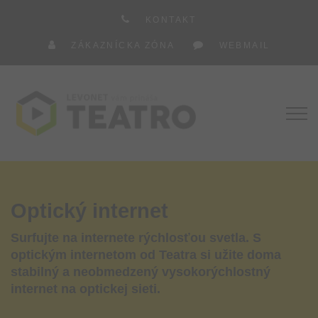
KONTAKT
ZÁKAZNÍCKA ZÓNA
WEBMAIL
Optický internet
Surfujte na internete rýchlosťou svetla. S
optickým internetom od Teatra si užite doma
stabilný a neobmedzený vysokorýchlostný
internet na optickej sieti.