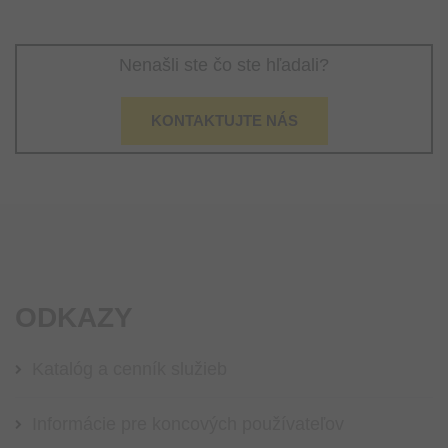
Nenašli ste čo ste hľadali?
KONTAKTUJTE NÁS
ODKAZY
Katalóg a cenník služieb
Informácie pre koncových používateľov