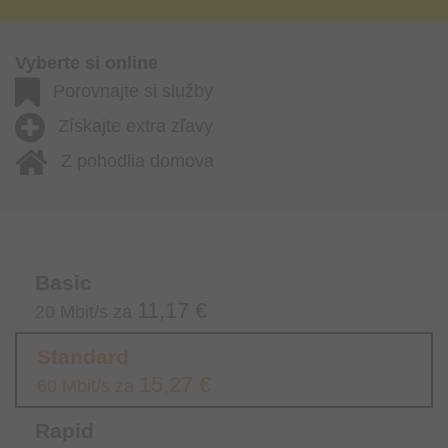
Vyberte si online
Porovnajte si služby
Získajte extra zľavy
Z pohodlia domova
Basic
11,17 €
20 Mbit/s za
Standard
15,27 €
60 Mbit/s za
Rapid