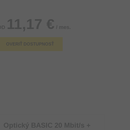
11,17 €
OD
/ mes.
OVERIŤ DOSTUPNOSŤ
Optický BASIC 20 Mbit/s +