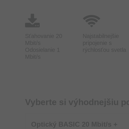
Sťahovanie 20
Najstabilnejšie
Mbit/s
pripojenie s
Odosielanie 1
rýchlosťou svetla
Mbit/s
Vyberte si výhodnejšiu p
Optický BASIC 20 Mbit/s +