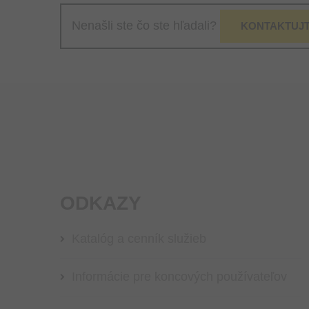
Nenašli ste čo ste hľadali?
KONTAKTUJT
ODKAZY
Katalóg a cenník služieb
Informácie pre koncových používateľov