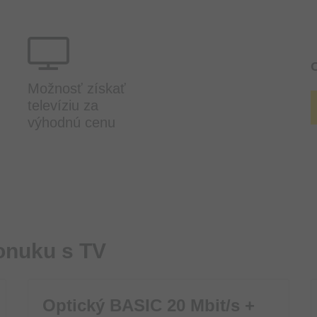
Možnosť získať
televíziu za
výhodnú cenu
onuku s TV
Optický BASIC 20 Mbit/s +