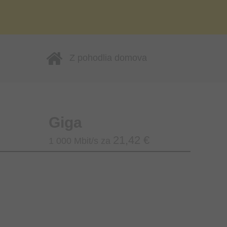
Z pohodlia domova
Giga
21,42 €
1 000 Mbit/s za