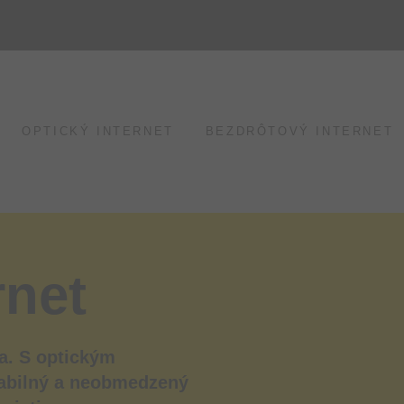
OPTICKÝ INTERNET
BEZDRÔTOVÝ INTERNET
rnet
la. S optickým
tabilný a neobmedzený