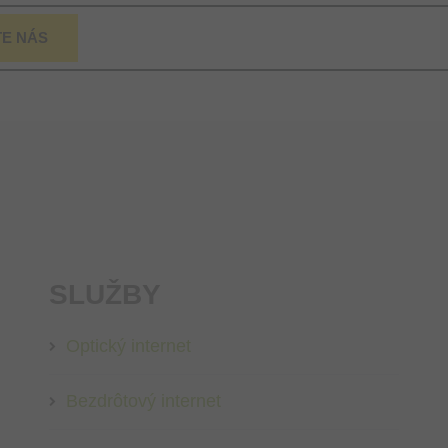
E NÁS
SLUŽBY
Optický internet
Bezdrôtový internet