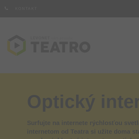
KONTAKT
Optický inte
Surfujte na internete rýchlosťou svet
internetom od Teatra si užite doma s