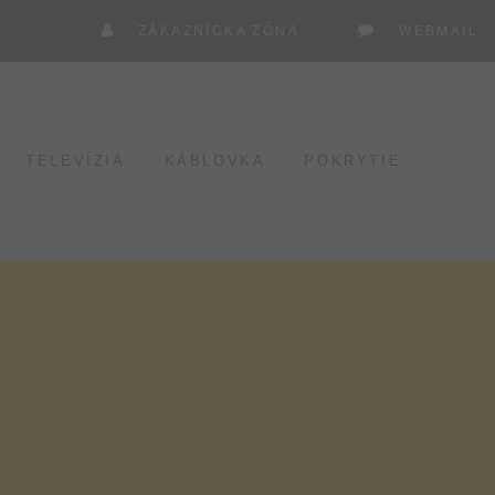
ZÁKAZNÍCKA ZÓNA
WEBMAIL
TELEVÍZIA
KÁBLOVKA
POKRYTIE
...