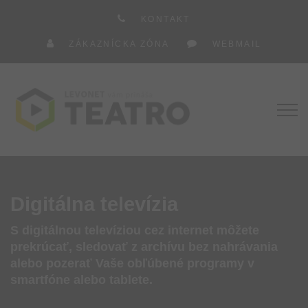
KONTAKT
ZÁKAZNÍCKA ZÓNA
WEBMAIL
Digitálna televízia
S digitálnou televíziou cez internet môžete
prekrúcať, sledovať z archívu bez nahrávania
alebo pozerať Vaše obľúbené programy v
smartfóne alebo tablete.