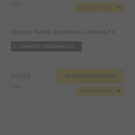
/ mes.
DO KALKULAČKY
Optický RAPID 100 Mbit/s + Skvelá TV
ZOBRAZIŤ PODROBNOSTI
32,70 €
OVERIŤ DOSTUPNOSŤ
/ mes.
DO KALKULAČKY