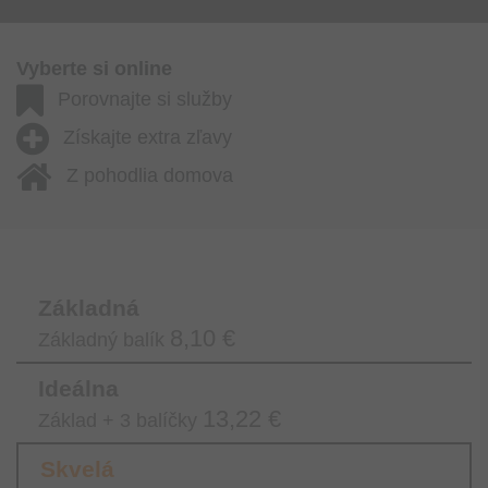
Vyberte si online
Porovnajte si služby
Získajte extra zľavy
Z pohodlia domova
Základná
8,10 €
Základný balík
Ideálna
13,22 €
Základ + 3 balíčky
Skvelá