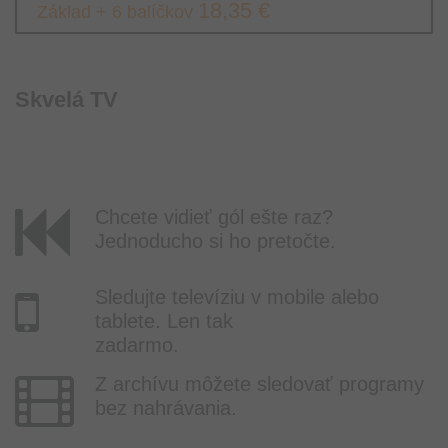
18,35 €
Základ + 6 balíčkov
Skvelá TV
Chcete vidieť gól ešte raz?
Jednoducho si ho pretočte.
Sledujte televíziu v mobile alebo
tablete. Len tak
zadarmo.
Z archívu môžete sledovať programy
bez nahrávania.