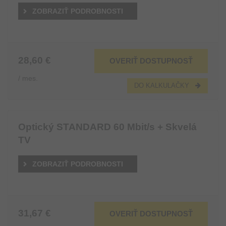
ZOBRAZIŤ PODROBNOSTI
28,60 €
OVERIŤ DOSTUPNOSŤ
/ mes.
DO KALKULAČKY
Optický STANDARD 60 Mbit/s + Skvelá
TV
ZOBRAZIŤ PODROBNOSTI
31,67 €
OVERIŤ DOSTUPNOSŤ