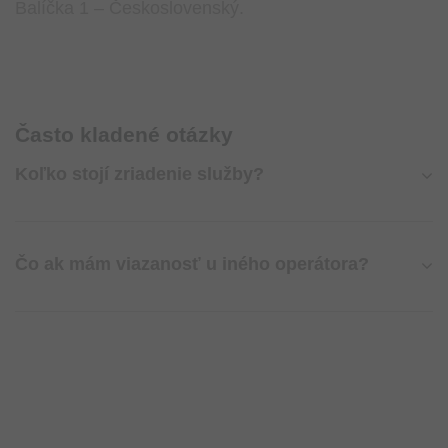
Balíčka 1 – Československý.
Často kladené otázky
Koľko stojí zriadenie služby?
Čo ak mám viazanosť u iného operátora?