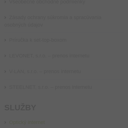
Všeobecné obchodné podmienky
Zásady ochrany súkromia a spracúvania
osobných údajov
Príručka k set-top-boxom
LEVONET, s.r.o. – prenos internetu
V-LAN, s.r.o. – prenos internetu
STEELNET, s.r.o. – prenos internetu
SLUŽBY
Optický internet