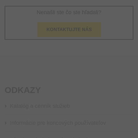
Nenašli ste čo ste hľadali?
KONTAKTUJTE NÁS
ODKAZY
Katalóg a cenník služieb
Informácie pre koncových používateľov