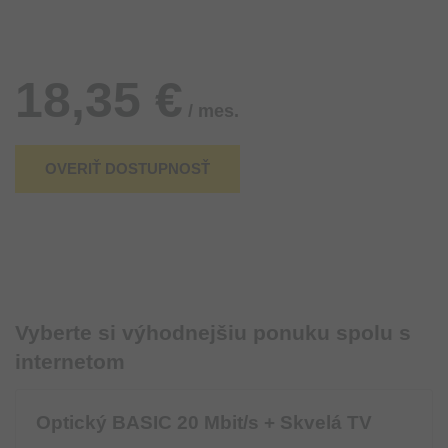
18,35 €
/ mes.
OVERIŤ DOSTUPNOSŤ
Vyberte si výhodnejšiu ponuku spolu s
internetom
Optický BASIC 20 Mbit/s + Skvelá TV