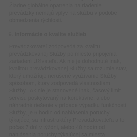
Žiadne globálne opatrenia na riadenie
prevádzky nemajú vplyv na službu v podobe
obmedzenia rýchlosti.
Informácie o kvalite služieb
Prevádzkovateľ zodpovedá za kvalitu
prevádzkovanej Služby po miesto pripojenia
zariadení Užívateľa. Ak nie je dohodnuté inak,
kvalitou prevádzkovanej Služby sa rozumie stav,
ktorý umožňuje nerušené využívanie Služby
spôsobom, ktorý zodpovedá vlastnostiam
Služby. Ak nie je stanovené inak, časový limit
servisu poskytovaný na korektívne, alebo
náhradné riešenie v prípade výpadku funkčnosti
Služby, je 6 hodín od nahlásenia poruchy
týkajúcej sa infraštruktúry Prevádzkovateľa a to
počas 7 dní v týždni, alebo 48 hodín od
nahlásenia poruchy týkajúcej sa miesta