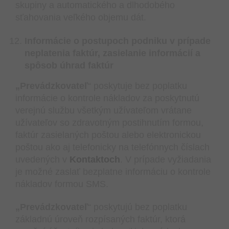
skupiny a automatického a dlhodobého
sťahovania veľkého objemu dát.
Informácie o postupoch podniku v prípade
neplatenia faktúr, zasielanie informácií a
spôsob úhrad faktúr
„Prevádzkovateľ
“ poskytuje bez poplatku
informácie o kontrole nákladov za poskytnutú
verejnú službu všetkým užívateľom vrátane
užívateľov so zdravotným postihnutím formou,
faktúr zasielaných poštou alebo elektronickou
poštou ako aj telefonicky na telefónnych číslach
uvedených v
Kontaktoch
. V prípade vyžiadania
je možné zaslať bezplatne informáciu o kontrole
nákladov formou SMS.
„Prevádzkovateľ
“ poskytujú bez poplatku
základnú úroveň rozpísaných faktúr, ktorá