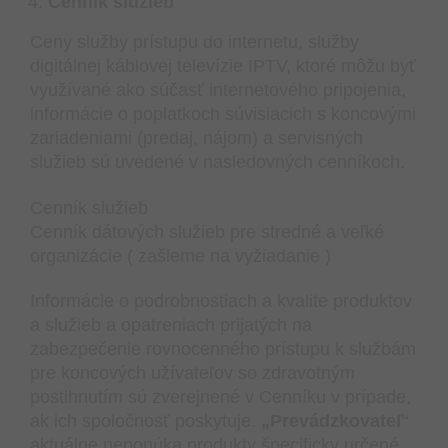
Cenník služieb
Ceny služby prístupu do internetu, služby
digitálnej káblovej televízie IPTV, ktoré môžu byť
využívané ako súčasť internetového pripojenia,
informácie o poplatkoch súvisiacich s koncovými
zariadeniami (predaj, nájom) a servisných
služieb sú uvedené v nasledovných cenníkoch.
Cenník služieb
Cenník dátových služieb pre stredné a veľké
organizácie ( zašleme na vyžiadanie )
Informácie o podrobnostiach a kvalite produktov
a služieb a opatreniach prijatých na
zabezpečenie rovnocenného prístupu k službám
pre koncových užívateľov so zdravotným
postihnutím sú zverejnené v Cenníku v prípade,
ak ich spoločnosť poskytuje.
„Prevádzkovateľ
“
aktuálne neponúka produkty špecificky určené