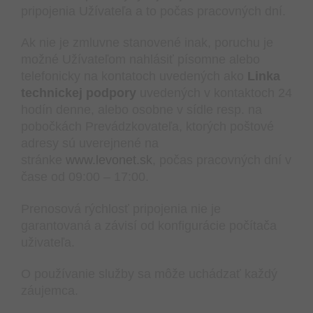
pripojenia Užívateľa a to počas pracovných dní.
Ak nie je zmluvne stanovené inak, poruchu je
možné Užívateľom nahlásiť písomne alebo
telefonicky na kontatoch uvedených ako
Linka
technickej podpory
uvedených v kontaktoch 24
hodín denne, alebo osobne v sídle resp. na
pobočkách Prevádzkovateľa, ktorých poštové
adresy sú uverejnené na
stránke
www.levonet.sk
, počas pracovných dní v
čase od 09:00 – 17:00.
Prenosová rýchlosť pripojenia nie je
garantovaná a závisí od konfigurácie počítača
uživateľa.
O používanie služby sa môže uchádzať každý
záujemca.