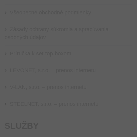
Všeobecné obchodné podmienky
Zásady ochrany súkromia a spracúvania
osobných údajov
Príručka k set-top-boxom
LEVONET, s.r.o. – prenos internetu
V-LAN, s.r.o. – prenos internetu
STEELNET, s.r.o. – prenos internetu
SLUŽBY