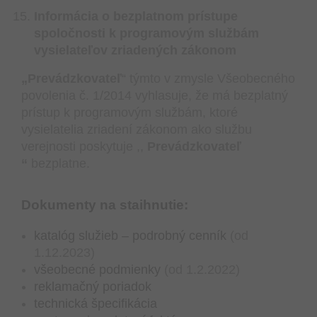
Informácia o bezplatnom prístupe
spoločnosti k programovým službám
vysielateľov zriadených zákonom
„Prevádzkovateľ
“ týmto v zmysle Všeobecného
povolenia č. 1/2014 vyhlasuje, že má bezplatný
prístup k programovým službám, ktoré
vysielatelia zriadení zákonom ako službu
verejnosti poskytuje ,,
Prevádzkovateľ
“
bezplatne.
Dokumenty na staihnutie:
katalóg služieb – podrobný cenník
(od
1.12.2023)
všeobecné podmienky
(od 1.2.2022)
reklamačný poriadok
technická špecifikácia