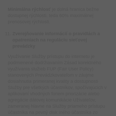
Minimálna rýchlosť
je dolná hranica bežne
dostupnej rýchlosti, teda 60% maximálnej
prenosovej rýchlosti.
Zverejňovanie informácií o pravidlách a
opatreniach na reguláciu sieťovej
prevádzky
Využívanie Služby prístupu do internetu je
podmienené dodržiavaním Zásad korektného
využívania služieb FUP (Fair User Policy)
stanovených Prevádzkovateľom v záujme
dosiahnutia primeranej kvality a dostupnosti
Služby pre všetkých účastníkov, spočívajúcich v
aplikovaní vhodných foriem priorizácie alebo
agregácie dátovej komunikácie Užívateľov,
zameranej hlavne na Služby priameho prístupu
účastníka na pevný disk iného účastníka zo