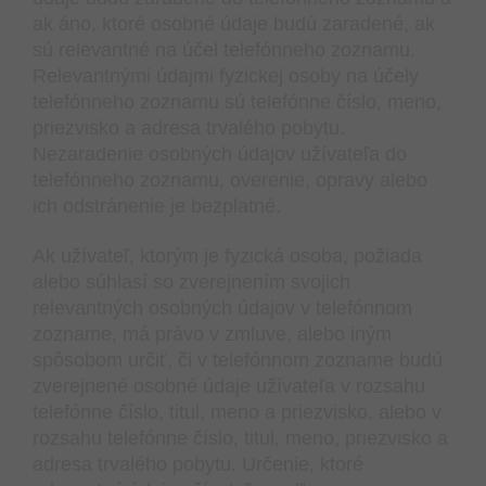
ak áno, ktoré osobné údaje budú zaradené, ak
sú relevantné na účel telefónneho zoznamu.
Relevantnými údajmi fyzickej osoby na účely
telefónneho zoznamu sú telefónne číslo, meno,
priezvisko a adresa trvalého pobytu.
Nezaradenie osobných údajov užívateľa do
telefónneho zoznamu, overenie, opravy alebo
ich odstránenie je bezplatné.
Ak užívateľ, ktorým je fyzická osoba, požiada
alebo súhlasí so zverejnením svojich
relevantných osobných údajov v telefónnom
zozname, má právo v zmluve, alebo iným
spôsobom určiť, či v telefónnom zozname budú
zverejnené osobné údaje užívateľa v rozsahu
telefónne číslo, titul, meno a priezvisko, alebo v
rozsahu telefónne číslo, titul, meno, priezvisko a
adresa trvalého pobytu. Určenie, ktoré