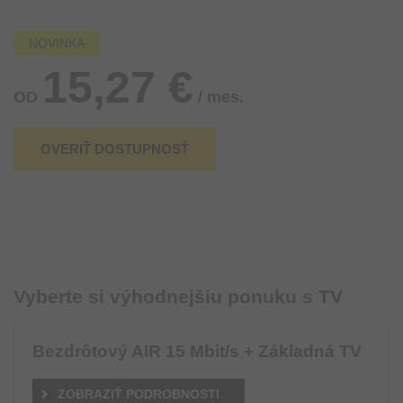
NOVINKA
15,27 €
OD
/ mes.
OVERIŤ DOSTUPNOSŤ
Vyberte si výhodnejšiu ponuku s TV
Bezdrôtový AIR 15 Mbit/s + Základná TV
ZOBRAZIŤ PODROBNOSTI