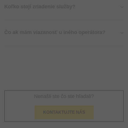
Koľko stojí zriadenie služby?
Čo ak mám viazanosť u iného operátora?
Nenašli ste čo ste hľadali?
KONTAKTUJTE NÁS