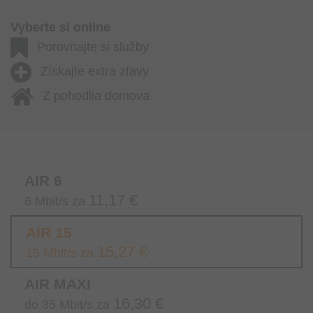
Vyberte si online
Porovnajte si služby
Získajte extra zľavy
Z pohodlia domova
AIR 6
11,17 €
6 Mbit/s za
AIR 15
15,27 €
15 Mbit/s za
AIR MAXI
16,30 €
do 35 Mbit/s za