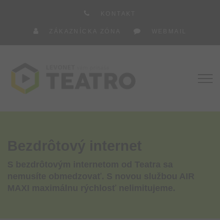
KONTAKT
ZÁKAZNÍCKA ZÓNA
WEBMAIL
Bezdrôtový internet
S bezdrôtovým internetom od Teatra sa
nemusíte obmedzovať. S novou službou AIR
MAXI maximálnu rýchlosť nelimitujeme.