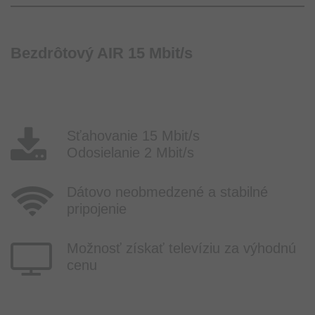
Bezdrôtový AIR 15 Mbit/s
Sťahovanie 15 Mbit/s
Odosielanie 2 Mbit/s
Dátovo neobmedzené a stabilné
pripojenie
Možnosť získať televíziu za výhodnú
cenu