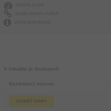
Vyberte si tarif
Spojte viacero služieb
Zistite podrobnosti
V lokalite je dostupné:
Bezdrôtový internet
POZRIEŤ TARIFY