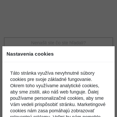
Nenašli ste čo ste hľadali?
Nastavenia cookies
KONTAKTUJTE NÁS
Táto stránka využíva nevyhnutné súbory
cookies pre svoje základné fungovanie.
Okrem toho využívame analytické cookies,
aby sme zistili, ako náš web funguje. Ďalej
používame personalizačné cookies, aby sme
Vám vedeli prispôsobiť stránku. Marketingové
ODKAZY
cookies nám zasa pomáhajú zobrazovať
relevantnú reklamu. Veľmi by nám pomohlo,