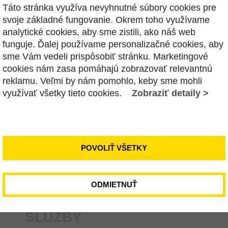
Táto stránka využíva nevyhnutné súbory cookies pre
svoje základné fungovanie. Okrem toho využívame
analytické cookies, aby sme zistili, ako náš web
funguje. Ďalej používame personalizačné cookies, aby
sme Vám vedeli prispôsobiť stránku. Marketingové
cookies nám zasa pomáhajú zobrazovať relevantnú
reklamu. Veľmi by nám pomohlo, keby sme mohli
E NÁS
využívať všetky tieto cookies.
Zobraziť detaily >
POVOLIŤ VŠETKY
ODMIETNUŤ
SLUŽBY