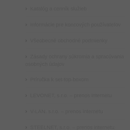
Katalóg a cenník služieb
Informácie pre koncových používateľov
Všeobecné obchodné podmienky
Zásady ochrany súkromia a spracúvania
osobných údajov
Príručka k set-top-boxom
LEVONET, s.r.o. – prenos internetu
V-LAN, s.r.o. – prenos internetu
STEELNET, s.r.o. – prenos internetu