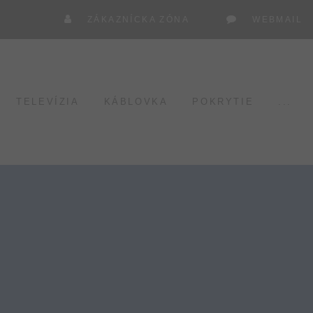
ZÁKAZNÍCKA ZÓNA
WEBMAIL
TELEVÍZIA
KÁBLOVKA
POKRYTIE
...