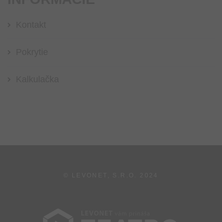
Kontakt
Pokrytie
Kalkulačka
© LEVONET, S.R.O.
2024