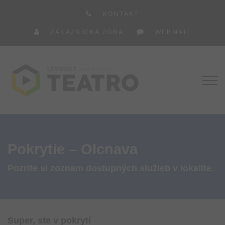
KONTAKT
ZÁKAZNÍCKA ZÓNA
WEBMAIL
Pokrytie – Olcnava
Pozrite si zoznam dostupných služieb v lokalite.
Super, ste v pokrytí