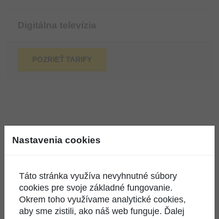
Digitálna televízia
POZRIEŤ TARIFY
Nastavenia cookies
Nenašli ste čo ste hľadali?
Táto stránka využíva nevyhnutné súbory
KONTAKTUJTE NÁS
cookies pre svoje základné fungovanie.
Okrem toho využívame analytické cookies,
aby sme zistili, ako náš web funguje. Ďalej