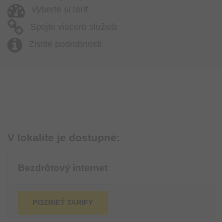
Vyberte si tarif
Spojte viacero služieb
Zistite podrobnosti
V lokalite je dostupné:
Bezdrôtový internet
POZRIEŤ TARIFY