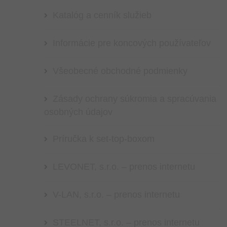
Katalóg a cenník služieb
Informácie pre koncových používateľov
Všeobecné obchodné podmienky
Zásady ochrany súkromia a spracúvania
osobných údajov
Príručka k set-top-boxom
LEVONET, s.r.o. – prenos internetu
V-LAN, s.r.o. – prenos internetu
STEELNET, s.r.o. – prenos internetu