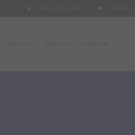
ZÁKAZNÍCKA ZÓNA
WEBMAIL
TELEVÍZIA
KÁBLOVKA
POKRYTIE
...