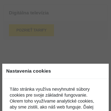
Digitálna televízia
POZRIEŤ TARIFY
Nastavenia cookies
Nenašli ste čo ste hľadali?
Táto stránka využíva nevyhnutné súbory
KONTAKTUJTE NÁS
cookies pre svoje základné fungovanie.
Okrem toho využívame analytické cookies,
aby sme zistili, ako náš web funguje. Ďalej