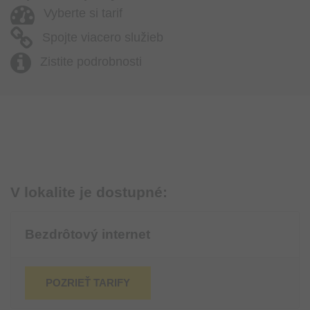
Vyberte si tarif
Spojte viacero služieb
Zistite podrobnosti
V lokalite je dostupné:
Bezdrôtový internet
POZRIEŤ TARIFY