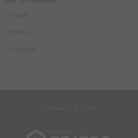
Kontakt
Pokrytie
Kalkulačka
© LEVONET, S.R.O.
2024