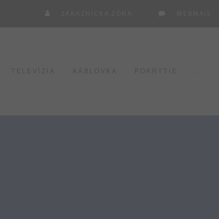
ZÁKAZNÍCKA ZÓNA
WEBMAIL
TELEVÍZIA
KÁBLOVKA
POKRYTIE
...