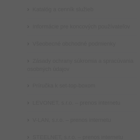
Katalóg a cenník služieb
Informácie pre koncových používateľov
Všeobecné obchodné podmienky
Zásady ochrany súkromia a spracúvania
osobných údajov
Príručka k set-top-boxom
LEVONET, s.r.o. – prenos internetu
V-LAN, s.r.o. – prenos internetu
STEELNET, s.r.o. – prenos internetu