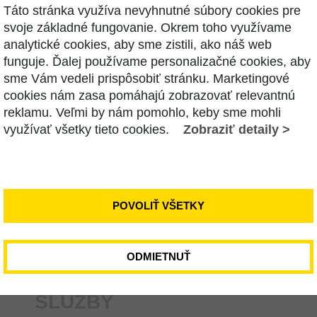
Táto stránka využíva nevyhnutné súbory cookies pre
svoje základné fungovanie. Okrem toho využívame
analytické cookies, aby sme zistili, ako náš web
funguje. Ďalej používame personalizačné cookies, aby
sme Vám vedeli prispôsobiť stránku. Marketingové
cookies nám zasa pomáhajú zobrazovať relevantnú
reklamu. Veľmi by nám pomohlo, keby sme mohli
E NÁS
využívať všetky tieto cookies.
Zobraziť detaily >
POVOLIŤ VŠETKY
ODMIETNUŤ
SLUŽBY