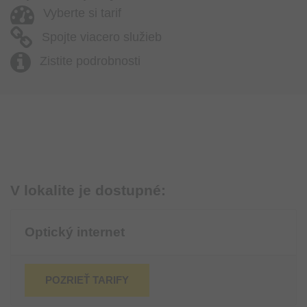
Vyberte si tarif
Spojte viacero služieb
Zistite podrobnosti
V lokalite je dostupné:
Optický internet
POZRIEŤ TARIFY