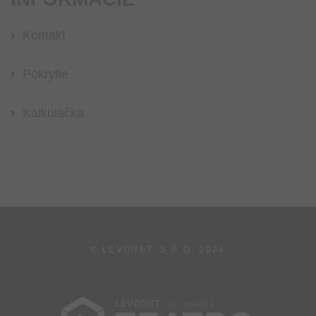
Kontakt
Pokrytie
Kalkulačka
© LEVONET, S.R.O.
2024