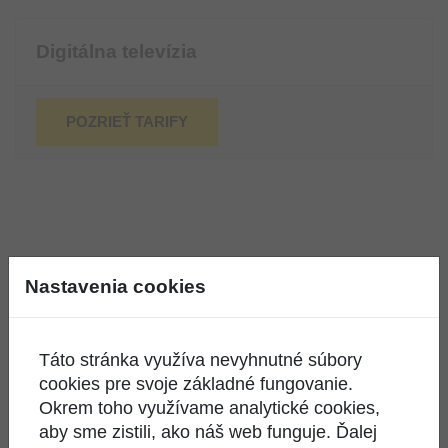
Digitálna televízia
POZRIEŤ TARIFY
Nastavenia cookies
Nenašli ste čo ste hľadali?
Táto stránka využíva nevyhnutné súbory
KONTAKTUJTE NÁS
cookies pre svoje základné fungovanie.
Okrem toho využívame analytické cookies,
aby sme zistili, ako náš web funguje. Ďalej