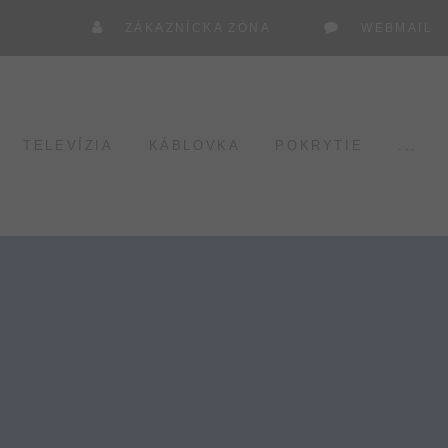
ZÁKAZNÍCKA ZÓNA
WEBMAIL
TELEVÍZIA
KÁBLOVKA
POKRYTIE
...