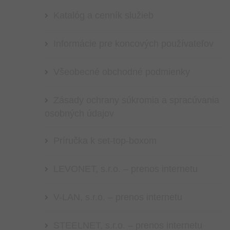
Katalóg a cenník služieb
Informácie pre koncových používateľov
Všeobecné obchodné podmienky
Zásady ochrany súkromia a spracúvania
osobných údajov
Príručka k set-top-boxom
LEVONET, s.r.o. – prenos internetu
V-LAN, s.r.o. – prenos internetu
STEELNET, s.r.o. – prenos internetu