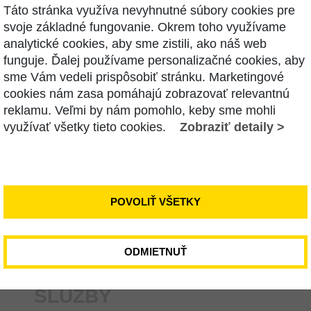
Táto stránka využíva nevyhnutné súbory cookies pre
svoje základné fungovanie. Okrem toho využívame
analytické cookies, aby sme zistili, ako náš web
funguje. Ďalej používame personalizačné cookies, aby
sme Vám vedeli prispôsobiť stránku. Marketingové
cookies nám zasa pomáhajú zobrazovať relevantnú
reklamu. Veľmi by nám pomohlo, keby sme mohli
E NÁS
využívať všetky tieto cookies.
Zobraziť detaily >
POVOLIŤ VŠETKY
ODMIETNUŤ
SLUŽBY