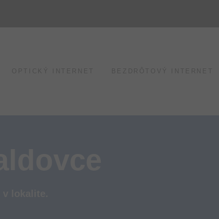
OPTICKÝ INTERNET
BEZDRÔTOVÝ INTERNET
aldovce
v lokalite.