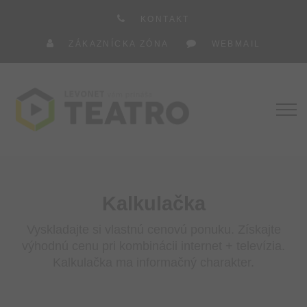
KONTAKT
ZÁKAZNÍCKA ZÓNA
WEBMAIL
Kalkulačka
Vyskladajte si vlastnú cenovú ponuku. Získajte
výhodnú cenu pri kombinácii internet + televízia.
Kalkulačka ma informačný charakter.