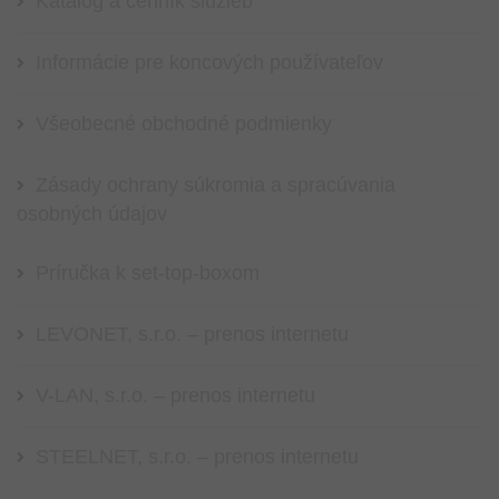
Katalóg a cenník služieb
Informácie pre koncových používateľov
Všeobecné obchodné podmienky
Zásady ochrany súkromia a spracúvania
osobných údajov
Príručka k set-top-boxom
LEVONET, s.r.o. – prenos internetu
V-LAN, s.r.o. – prenos internetu
STEELNET, s.r.o. – prenos internetu